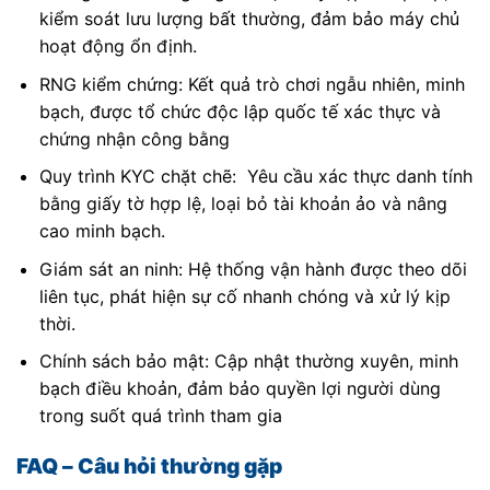
kiểm soát lưu lượng bất thường, đảm bảo máy chủ
hoạt động ổn định.
RNG kiểm chứng: Kết quả trò chơi ngẫu nhiên, minh
bạch, được tổ chức độc lập quốc tế xác thực và
chứng nhận công bằng
Quy trình KYC chặt chẽ: Yêu cầu xác thực danh tính
bằng giấy tờ hợp lệ, loại bỏ tài khoản ảo và nâng
cao minh bạch.
Giám sát an ninh: Hệ thống vận hành được theo dõi
liên tục, phát hiện sự cố nhanh chóng và xử lý kịp
thời.
Chính sách bảo mật: Cập nhật thường xuyên, minh
bạch điều khoản, đảm bảo quyền lợi người dùng
trong suốt quá trình tham gia
FAQ – Câu hỏi thường gặp