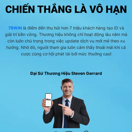
78WIN
là điểm đến thu hút hơn 7 triệu khách hàng tạo ID và
giải trí bền vững. Thương hiệu không chỉ hoạt động lâu năm mà
còn luôn chú trọng trong việc update dịch vụ mới mẻ theo xu
hướng. Nhờ đó, người tham gia luôn cảm thấy thoải mái khi cá
cược cùng cơ hội phát tài bởi mức thưởng cao!
Đại Sứ Thương Hiệu Steven Gerrard