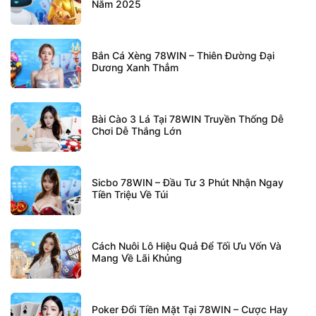
Năm 2025
Bắn Cá Xèng 78WIN – Thiên Đường Đại
Dương Xanh Thẳm
Bài Cào 3 Lá Tại 78WIN Truyền Thống Dễ
Chơi Dễ Thắng Lớn
Sicbo 78WIN – Đầu Tư 3 Phút Nhận Ngay
Tiền Triệu Về Túi
Cách Nuôi Lô Hiệu Quả Để Tối Ưu Vốn Và
Mang Về Lãi Khủng
Poker Đổi Tiền Mặt Tại 78WIN – Cược Hay