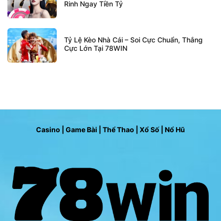
Rinh Ngay Tiền Tỷ
Tỷ Lệ Kèo Nhà Cái – Soi Cực Chuẩn, Thắng
Cực Lớn Tại 78WIN
Casino
|
Game Bài
|
Thể Thao
|
Xổ Số
|
Nổ Hũ