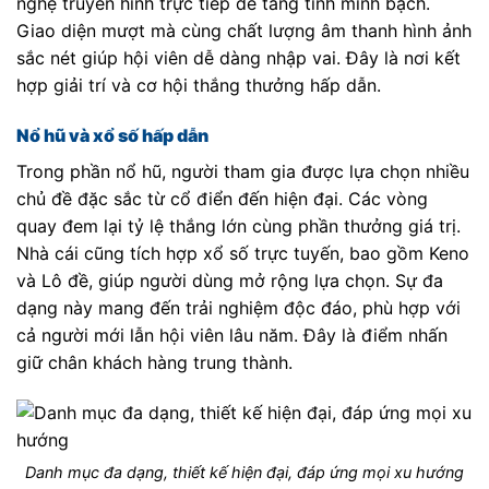
nghệ truyền hình trực tiếp để tăng tính minh bạch.
Giao diện mượt mà cùng chất lượng âm thanh hình ảnh
sắc nét giúp hội viên dễ dàng nhập vai. Đây là nơi kết
hợp giải trí và cơ hội thắng thưởng hấp dẫn.
Nổ hũ và xổ số hấp dẫn
Trong phần nổ hũ, người tham gia được lựa chọn nhiều
chủ đề đặc sắc từ cổ điển đến hiện đại. Các vòng
quay đem lại tỷ lệ thắng lớn cùng phần thưởng giá trị.
Nhà cái
cũng tích hợp xổ số trực tuyến, bao gồm Keno
và Lô đề, giúp người dùng mở rộng lựa chọn. Sự đa
dạng này mang đến trải nghiệm độc đáo, phù hợp với
cả người mới lẫn hội viên lâu năm. Đây là điểm nhấn
giữ chân khách hàng trung thành.
Danh mục đa dạng, thiết kế hiện đại, đáp ứng mọi xu hướng