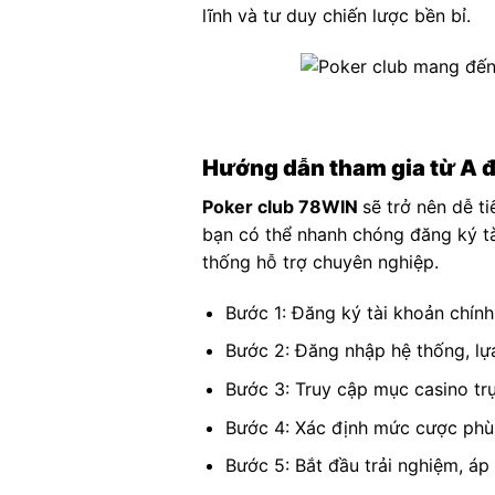
lĩnh và tư duy chiến lược bền bỉ.
Hướng dẫn tham gia từ A 
Poker club 78WIN
sẽ trở nên dễ t
bạn có thể nhanh chóng đăng ký tà
thống hỗ trợ chuyên nghiệp.
Bước 1: Đăng ký tài khoản chính
Bước 2: Đăng nhập hệ thống, lự
Bước 3: Truy cập mục casino trự
Bước 4: Xác định mức cược phù 
Bước 5: Bắt đầu trải nghiệm, áp