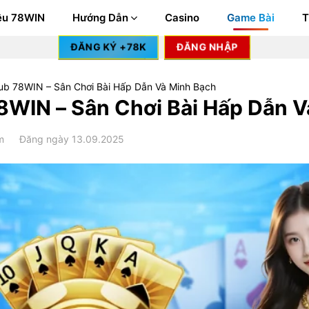
iệu 78WIN
Hướng Dẫn
Casino
Game Bài
T
ĐĂNG KÝ +78K
ĐĂNG NHẬP
lub 78WIN – Sân Chơi Bài Hấp Dẫn Và Minh Bạch
78WIN – Sân Chơi Bài Hấp Dẫn 
em
Đăng ngày 13.09.2025