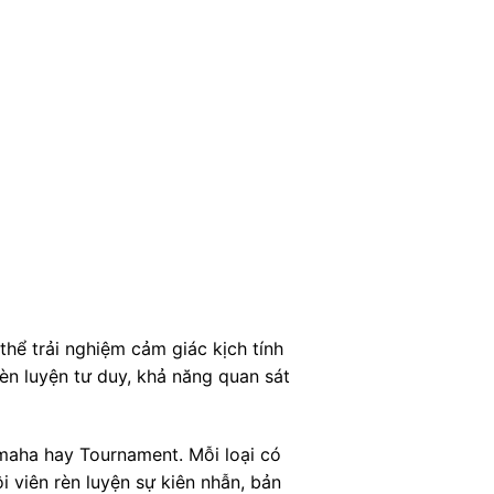
thể trải nghiệm cảm giác kịch tính
èn luyện tư duy, khả năng quan sát
Omaha hay Tournament. Mỗi loại có
i viên rèn luyện sự kiên nhẫn, bản