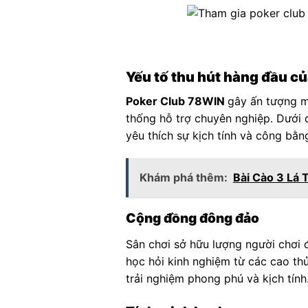
Yếu tố thu hút hàng đầu c
Poker Club 78WIN
gây ấn tượng m
thống hỗ trợ chuyên nghiệp. Dưới 
yêu thích sự kịch tính và công bằn
Khám phá thêm:
Bài Cào 3 Lá
Cộng đồng đông đảo
Sân chơi sở hữu lượng người chơi 
học hỏi kinh nghiệm từ các cao th
trải nghiệm phong phú và kịch tính