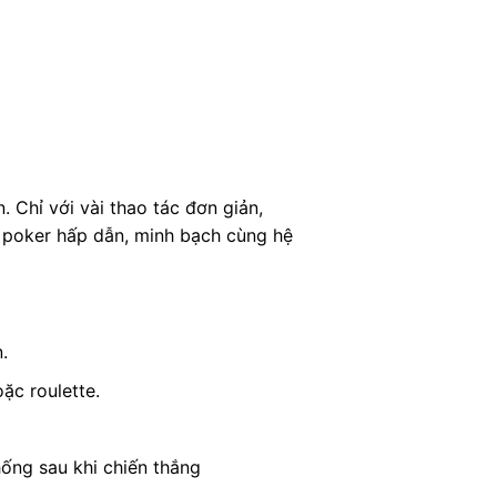
 Chỉ với vài thao tác đơn giản,
i poker hấp dẫn, minh bạch cùng hệ
.
ặc roulette.
hống sau khi chiến thắng