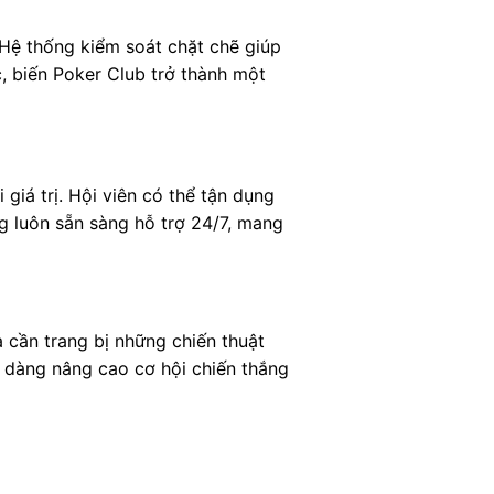
Hệ thống kiểm soát chặt chẽ giúp
c, biến Poker Club trở thành một
giá trị. Hội viên có thể tận dụng
ng luôn sẵn sàng hỗ trợ 24/7, mang
 cần trang bị những chiến thuật
dễ dàng nâng cao cơ hội chiến thắng