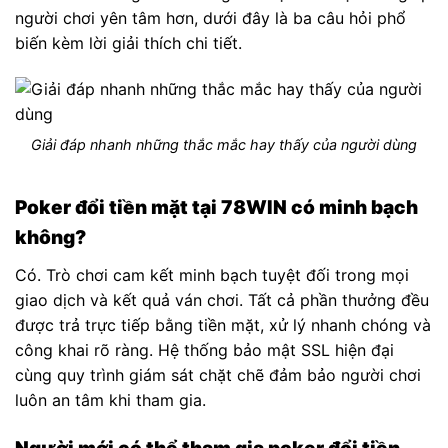
người chơi yên tâm hơn, dưới đây là ba câu hỏi phổ
biến kèm lời giải thích chi tiết.
Giải đáp nhanh những thắc mắc hay thấy của người dùng
Poker đổi tiền mặt tại 78WIN có minh bạch
không?
Có. Trò chơi cam kết minh bạch tuyệt đối trong mọi
giao dịch và kết quả ván chơi. Tất cả phần thưởng đều
được trả trực tiếp bằng tiền mặt, xử lý nhanh chóng và
công khai rõ ràng. Hệ thống bảo mật SSL hiện đại
cùng quy trình giám sát chặt chẽ đảm bảo người chơi
luôn an tâm khi tham gia.