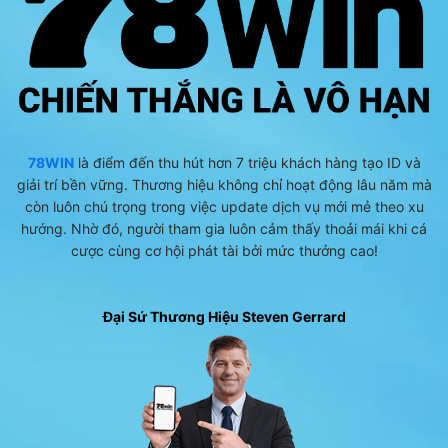
78WIN
là điểm đến thu hút hơn 7 triệu khách hàng tạo ID và
giải trí bền vững. Thương hiệu không chỉ hoạt động lâu năm mà
còn luôn chú trọng trong việc update dịch vụ mới mẻ theo xu
hướng. Nhờ đó, người tham gia luôn cảm thấy thoải mái khi cá
cược cùng cơ hội phát tài bởi mức thưởng cao!
Đại Sứ Thương Hiệu Steven Gerrard