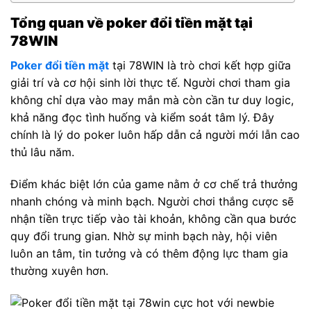
Tổng quan về poker đổi tiền mặt tại
78WIN
Poker đổi tiền mặt
tại 78WIN
là trò chơi kết hợp giữa
giải trí và cơ hội sinh lời thực tế. Người chơi tham gia
không chỉ dựa vào may mắn mà còn cần tư duy logic,
khả năng đọc tình huống và kiểm soát tâm lý. Đây
chính là lý do poker luôn hấp dẫn cả người mới lẫn cao
thủ lâu năm.
Điểm khác biệt lớn của game nằm ở cơ chế trả thưởng
nhanh chóng và minh bạch. Người chơi thắng cược sẽ
nhận tiền trực tiếp vào tài khoản, không cần qua bước
quy đổi trung gian. Nhờ sự minh bạch này, hội viên
luôn an tâm, tin tưởng và có thêm động lực tham gia
thường xuyên hơn.