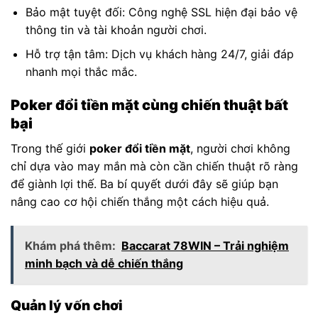
Bảo mật tuyệt đối: Công nghệ SSL hiện đại bảo vệ
thông tin và tài khoản người chơi.
Hỗ trợ tận tâm: Dịch vụ khách hàng 24/7, giải đáp
nhanh mọi thắc mắc.
Poker đổi tiền mặt cùng chiến thuật bất
bại
Trong thế giới
poker đổi tiền mặt
, người chơi không
chỉ dựa vào may mắn mà còn cần chiến thuật rõ ràng
để giành lợi thế. Ba bí quyết dưới đây sẽ giúp bạn
nâng cao cơ hội chiến thắng một cách hiệu quả.
Khám phá thêm:
Baccarat 78WIN – Trải nghiệm
minh bạch và dễ chiến thắng
Quản lý vốn chơi