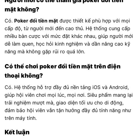
Người mới có thể tham gia poker đổi tiền
mặt không?
Có.
Poker đổi tiền mặt
được thiết kế phù hợp với mọi
cấp độ, từ người mới đến cao thủ. Hệ thống cung cấp
nhiều bàn cược với mức đặt khác nhau, giúp người mới
dễ làm quen, học hỏi kinh nghiệm và dần nâng cao kỹ
năng mà không gặp rủi ro quá lớn.
Có thể chơi poker đổi tiền mặt trên điện
thoại không?
Có. Hệ thống hỗ trợ đầy đủ nền tảng iOS và Android,
giúp hội viên chơi mọi lúc, mọi nơi. Siêu phẩm mang lại
trải nghiệm mượt mà, giao diện tối ưu cho di động,
đảm bảo hội viên vẫn tận hưởng đầy đủ tính năng như
trên máy tính.
Kết luận