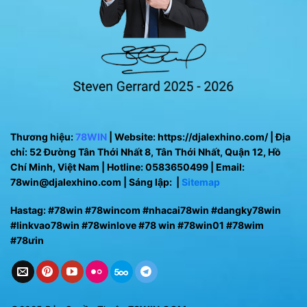
Thương hiệu:
78WIN
|
Website:
https://djalexhino.com/
| Địa
chỉ:
52 Đường Tân Thới Nhất 8, Tân Thới Nhất, Quận 12, Hồ
Chí Minh, Việt Nam
|
Hotline:
0583650499
|
Email:
78win@djalexhino.com |
Sáng lập: |
Sitemap
Hastag: #78win #78wincom #nhacai78win #dangky78win
#linkvao78win #78winlove #78 win #78win01 #78wim
#78ưin