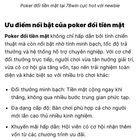
Poker đổi tiền mặt tại 78win cực hot với newbie
Ưu điểm nổi bật của poker đổi tiền mặt
Poker đổi tiền mặt
không chỉ hấp dẫn bởi tính chiến
thuật mà còn nổi bật nhờ tính minh bạch, tốc độ trả
thưởng và hệ thống hỗ trợ chuyên nghiệp. Với cơ chế
đổi thưởng trực tiếp, người chơi vừa tận hưởng giải trí,
vừa có cơ hội gia tăng vốn, tạo nên trải nghiệm toàn
diện và khác biệt so với nhiều trò chơi khác:
Đổi thưởng minh bạch: Tiền mặt cộng ngay khi
thắng, không qua nhiều bước trung gian phức tạp.
Đa dạng cấp độ: Bàn chơi phù hợp cả cho người
mới lẫn cao thủ nhiều kinh nghiệm.
Khuyến mãi hấp dẫn: Hội viên có cơ hội nhận thêm
vốn từ các chương trình ưu đãi.