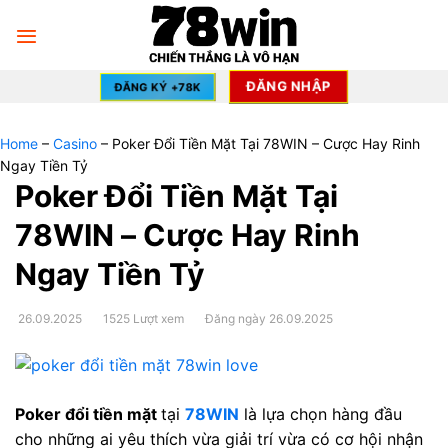
Bỏ
qua
nội
dung
ĐĂNG NHẬP
ĐĂNG KÝ +78K
Home
–
Casino
–
Poker Đổi Tiền Mặt Tại 78WIN – Cược Hay Rinh
Ngay Tiền Tỷ
Poker Đổi Tiền Mặt Tại
78WIN – Cược Hay Rinh
Ngay Tiền Tỷ
26.09.2025
1525 Lượt xem
Đăng ngày 26.09.2025
Poker đổi tiền mặt
tại
78WIN
là lựa chọn hàng đầu
cho những ai yêu thích vừa giải trí vừa có cơ hội nhận