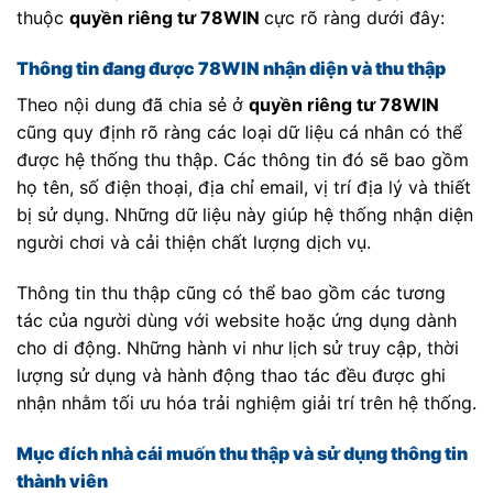
thuộc
quyền riêng tư 78WIN
cực rõ ràng dưới đây:
Thông tin đang được 78WIN nhận diện và thu thập
Theo nội dung đã chia sẻ ở
quyền riêng tư 78WIN
cũng quy định rõ ràng các loại dữ liệu cá nhân có thể
được hệ thống thu thập. Các thông tin đó sẽ bao gồm
họ tên, số điện thoại, địa chỉ email, vị trí địa lý và thiết
bị sử dụng. Những dữ liệu này giúp hệ thống nhận diện
người chơi và cải thiện chất lượng dịch vụ.
Thông tin thu thập cũng có thể bao gồm các tương
tác của người dùng với website hoặc ứng dụng dành
cho di động. Những hành vi như lịch sử truy cập, thời
lượng sử dụng và hành động thao tác đều được ghi
nhận nhằm tối ưu hóa trải nghiệm giải trí trên hệ thống.
Mục đích nhà cái muốn thu thập và sử dụng thông tin
thành viên