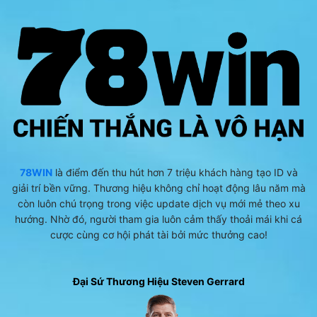
78WIN
là điểm đến thu hút hơn 7 triệu khách hàng tạo ID và
giải trí bền vững. Thương hiệu không chỉ hoạt động lâu năm mà
còn luôn chú trọng trong việc update dịch vụ mới mẻ theo xu
hướng. Nhờ đó, người tham gia luôn cảm thấy thoải mái khi cá
cược cùng cơ hội phát tài bởi mức thưởng cao!
Đại Sứ Thương Hiệu Steven Gerrard