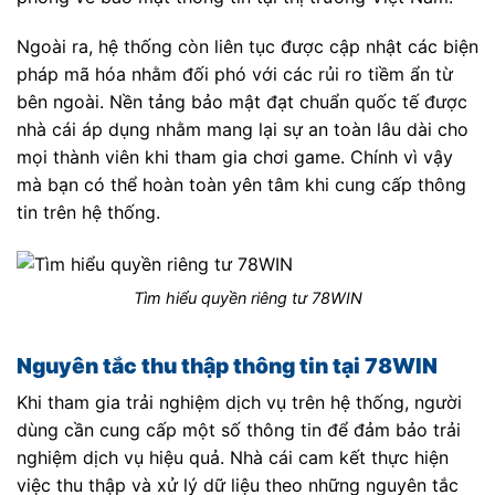
Ngoài ra, hệ thống còn liên tục được cập nhật các biện
pháp mã hóa nhằm đối phó với các rủi ro tiềm ẩn từ
bên ngoài. Nền tảng bảo mật đạt chuẩn quốc tế được
nhà cái áp dụng nhằm mang lại sự an toàn lâu dài cho
mọi thành viên khi tham gia chơi game. Chính vì vậy
mà bạn có thể hoàn toàn yên tâm khi cung cấp thông
tin trên hệ thống.
Tìm hiểu quyền riêng tư 78WIN
Nguyên tắc thu thập thông tin tại 78WIN
Khi tham gia trải nghiệm dịch vụ trên hệ thống, người
dùng cần cung cấp một số thông tin để đảm bảo trải
nghiệm dịch vụ hiệu quả. Nhà cái cam kết thực hiện
việc thu thập và xử lý dữ liệu theo những nguyên tắc