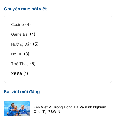
thời, chiến thuật kết hợp số đẹp một
cách linh hoạt cũng ảnh hưởng đến
Chuyên mục bài viết
khả năng sinh lời của các con số. Vì
vậy, 78WIN chia sẻ đến bạn phương
pháp hiệu quả để nuôi lô mà vẫn tối
(4)
Casino
ưu được vốn. Nuôi lô là gì và tại sao
bạn nên thực hiện? Nuôi lô là hoạt
(4)
Game Bài
động thành viên lựa chọn một vài
con số đẹp và đầu tư vào chúng
(5)
Hướng Dẫn
trong 1 ngày hoặc...
(3)
Nổ Hũ
(5)
Thể Thao
(1)
Xổ Số
Bài viết mới đăng
Kèo Việt Vị Trong Bóng Đá Và Kinh Nghiệm
Chơi Tại 78WIN