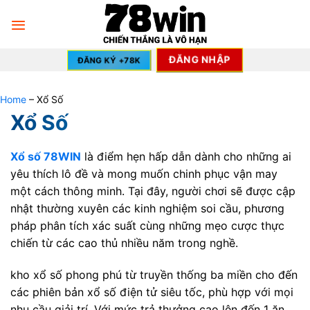
Bỏ
qua
nội
dung
ĐĂNG NHẬP
ĐĂNG KÝ +78K
Home
–
Xổ Số
Xổ Số
Xổ số 78WIN
là điểm hẹn hấp dẫn dành cho những ai
yêu thích lô đề và mong muốn chinh phục vận may
một cách thông minh. Tại đây, người chơi sẽ được cập
nhật thường xuyên các kinh nghiệm soi cầu, phương
pháp phân tích xác suất cùng những mẹo cược thực
chiến từ các cao thủ nhiều năm trong nghề.
kho xổ số phong phú từ truyền thống ba miền cho đến
các phiên bản xổ số điện tử siêu tốc, phù hợp với mọi
nhu cầu giải trí. Với mức trả thưởng cao lên đến 1 ăn