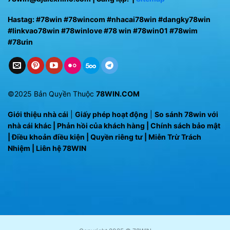
Hastag: #78win #78wincom #nhacai78win #dangky78win
#linkvao78win #78winlove #78 win #78win01 #78wim
#78ưin
©2025 Bản Quyền Thuộc
78WIN.COM
Giới thiệu nhà cái
|
Giấy phép hoạt động
|
So sánh 78win với
nhà cái khác
|
Phản hồi của khách hàng
|
Chính sách bảo mật
|
Điều khoản điều kiện
|
Quyền riêng tư
|
Miễn Trừ Trách
Nhiệm
|
Liên hệ 78WIN