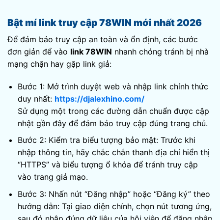
Bật mí link truy cập 78WIN mới nhất 2026
Để đảm bảo truy cập an toàn và ổn định, các bước
đơn giản để vào
link
78WIN
nhanh chóng tránh bị nhà
mạng chặn hay gặp link giả:
Bước 1: Mở trình duyệt web và nhập link chính thức
duy nhất:
https://djalexhino.com/
Sử dụng một trong các đường dẫn chuẩn được cập
nhật gần đây để đảm bảo truy cập đúng trang chủ.
Bước 2: Kiểm tra biểu tượng bảo mật: Trước khi
nhập thông tin, hãy chắc chắn thanh địa chỉ hiển thị
“HTTPS” và biểu tượng ổ khóa để tránh truy cập
vào trang giả mạo.
Bước 3: Nhấn nút “Đăng nhập” hoặc “Đăng ký” theo
hướng dẫn: Tại giao diện chính, chọn nút tương ứng,
sau đó nhập đúng dữ liệu của hội viên để đăng nhập