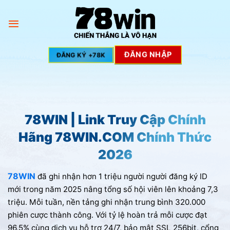
Bỏ
qua
nội
dung
ĐĂNG NHẬP
ĐĂNG KÝ +78K
78WIN | Link Truy Cập Chính
Hãng 78WIN.COM Chính Thức
2026
78WIN
đã ghi nhận hơn 1 triệu người người đăng ký ID
mới trong năm 2025 nâng tổng số hội viên lên khoảng 7,3
triệu. Mỗi tuần, nền tảng ghi nhận trung bình 320.000
phiên cược thành công. Với tỷ lệ hoàn trả mỗi cược đạt
96,5% cùng dịch vụ hỗ trợ 24/7, bảo mật SSL 256bit, cổng