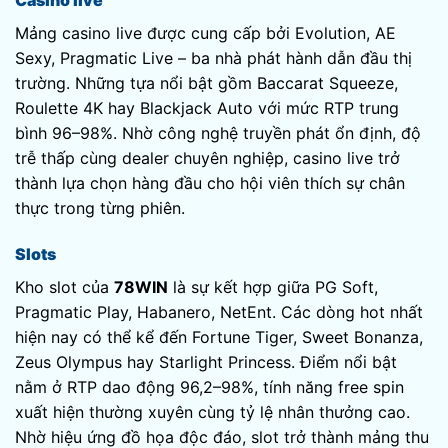
Casino live
Mảng casino live được cung cấp bởi Evolution, AE
Sexy, Pragmatic Live – ba nhà phát hành dẫn đầu thị
trường. Những tựa nổi bật gồm Baccarat Squeeze,
Roulette 4K hay Blackjack Auto với mức RTP trung
bình 96–98%. Nhờ công nghệ truyền phát ổn định, độ
trễ thấp cùng dealer chuyên nghiệp, casino live trở
thành lựa chọn hàng đầu cho hội viên thích sự chân
thực trong từng phiên.
Slots
Kho slot của
78WIN
là sự kết hợp giữa PG Soft,
Pragmatic Play, Habanero, NetEnt. Các dòng hot nhất
hiện nay có thể kể đến Fortune Tiger, Sweet Bonanza,
Zeus Olympus hay Starlight Princess. Điểm nổi bật
nằm ở RTP dao động 96,2–98%, tính năng free spin
xuất hiện thường xuyên cùng tỷ lệ nhân thưởng cao.
Nhờ hiệu ứng đồ họa độc đáo, slot trở thành mảng thu