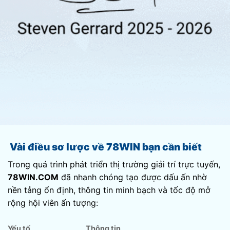
Vài điều sơ lược về 78WIN bạn cần biết
Trong quá trình phát triển thị trường giải trí trực tuyến,
78WIN.COM
đã nhanh chóng tạo được dấu ấn nhờ
nền tảng ổn định, thông tin minh bạch và tốc độ mở
rộng hội viên ấn tượng:
Yếu tố
Thông tin