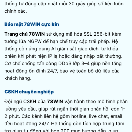
thống tự động cập nhật mỗi 30 giây giúp số liệu luôn
chính xác.
Bảo mật 78WIN cực kín
Trang chủ 78WIN
sử dụng mã hóa SSL 256-bit kèm
tường lửa NGFW để hạn chế truy cập trái phép. Hệ
thống còn ứng dụng AI giám sát giao dịch, tự khóa
phiên khi phát hiện IP lạ hoặc đăng nhập bất thường.
Cơ chế chống tấn công DDoS lớp 3–4 giúp nền tảng
hoạt động ổn định 24/7, bảo vệ toàn bộ dữ liệu của
khách hàng.
CSKH chuyên nghiệp
Đội ngũ CSKH của
78WIN
vận hành theo mô hình phân
luồng yêu cầu, giúp rút ngắn thời gian phản hồi còn 1–
2 phút. Các kênh liên hệ gồm hotline, live chat, email
đều hoạt động 24/7. Hệ thống còn tích hợp trung tâm
trợ giúp tự động với hơn 200 mục hướng dẫn, giúp