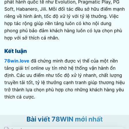
phát hành quốc tế như Evolution, Pragmatic Play, PG
Soft, Habanero, Jili. Mỗi đối tác đều sở hữu điểm mạnh
riêng về hình ảnh, tốc độ xử lý với tỷ lệ thưởng. Việc
hợp tác rộng giúp nền tảng luôn có kho nội dung
phong phú bảo đảm khách hàng luôn có lựa chọn phù
hợp với sở thích cá nhân.
Kết luận
78win.love
đã chứng minh được vị thế của một nền
tảng giải trí online uy tín nhờ hệ thống vận hành ổn
định. Các ưu điểm như tốc độ xử lý nhanh, chất lượng
truyền tải tốt, tỷ lệ thưởng cạnh tranh giúp thương hiệu
trở thành lựa chọn phù hợp cho những khách hàng yêu
thích cá cược.
Bài viết 78WIN mới nhất