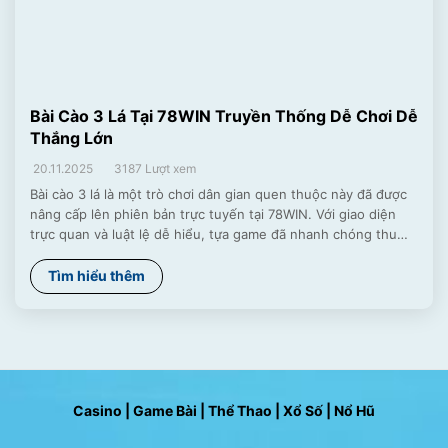
Bài Cào 3 Lá Tại 78WIN Truyền Thống Dễ Chơi Dễ
Thắng Lớn
20.11.2025
3187 Lượt xem
Bài cào 3 lá là một trò chơi dân gian quen thuộc này đã được
nâng cấp lên phiên bản trực tuyến tại 78WIN. Với giao diện
trực quan và luật lệ dễ hiểu, tựa game đã nhanh chóng thu
hút sự chú ý của người chơi trên thị trường giải trí tại Việt
Nam. Giới thiệu trò chơi bài cào 3 lá Tựa game này còn có tên
Tìm hiểu thêm
gọi khác là ba lá hoặc ba Tây – một trò chơi bài truyền thống
phổ biến trong các dịp tụ họp ở Việt Nam. Nhờ luật lệ dễ hiểu
và...
Casino
|
Game Bài
|
Thể Thao
|
Xổ Số
|
Nổ Hũ