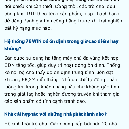
đối chiếu khi cần thiết. Đồng thời, các trò chơi đều
công khai RTP theo từng sản phẩm, giúp khách hàng
dễ dàng đánh giá tính công bằng trước khi trải nghiệm
bất kỳ hạng mục nào.
Hệ thống 78WIN có ổn định trong giờ cao điểm hay
không?
Sân cược sử dụng hạ tầng máy chủ đa vùng kết hợp
CDN tăng tốc, giúp duy trì hoạt động ổn định. Thống
kê nội bộ cho thấy độ ổn định trung bình luôn đạt
khoảng 99,2% mỗi tháng. Nhờ cơ chế tự động phân
luồng lưu lượng, khách hàng hầu như không gặp tình
trạng giật lag hoặc nghẽn đường truyền khi tham gia
các sản phẩm có tính cạnh tranh cao.
Nhà cái hợp tác với những nhà phát hành nào?
Hệ sinh thái trò chơi được cung cấp bởi hơn 20 nhà