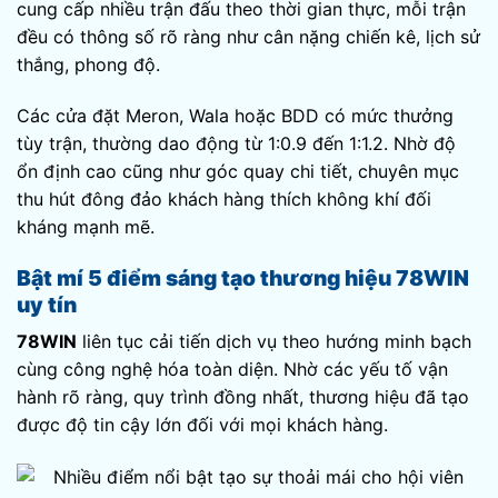
cung cấp nhiều trận đấu theo thời gian thực, mỗi trận
đều có thông số rõ ràng như cân nặng chiến kê, lịch sử
thắng, phong độ.
Các cửa đặt Meron, Wala hoặc BDD có mức thưởng
tùy trận, thường dao động từ 1:0.9 đến 1:1.2. Nhờ độ
ổn định cao cũng như góc quay chi tiết, chuyên mục
thu hút đông đảo khách hàng thích không khí đối
kháng mạnh mẽ.
Bật mí 5 điểm sáng tạo thương hiệu 78WIN
uy tín
78WIN
liên tục cải tiến dịch vụ theo hướng minh bạch
cùng công nghệ hóa toàn diện. Nhờ các yếu tố vận
hành rõ ràng, quy trình đồng nhất, thương hiệu đã tạo
được độ tin cậy lớn đối với mọi khách hàng.